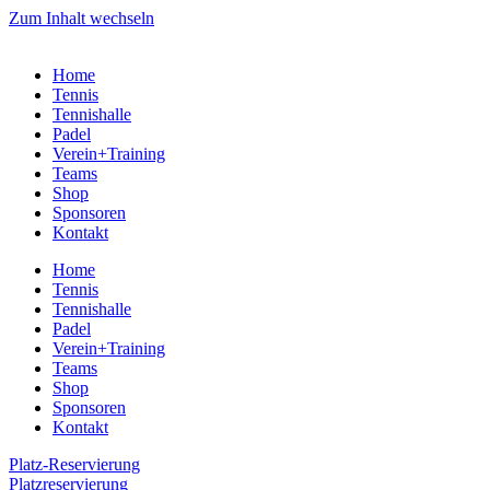
Zum Inhalt wechseln
Home
Tennis
Tennishalle
Padel
Verein+Training
Teams
Shop
Sponsoren
Kontakt
Home
Tennis
Tennishalle
Padel
Verein+Training
Teams
Shop
Sponsoren
Kontakt
Platz-Reservierung
Platzreservierung