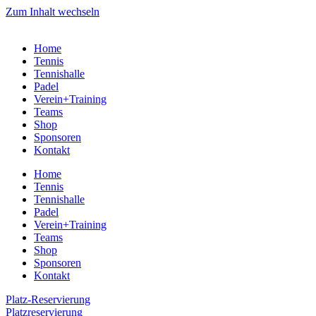
Zum Inhalt wechseln
Home
Tennis
Tennishalle
Padel
Verein+Training
Teams
Shop
Sponsoren
Kontakt
Home
Tennis
Tennishalle
Padel
Verein+Training
Teams
Shop
Sponsoren
Kontakt
Platz-Reservierung
Platzreservierung