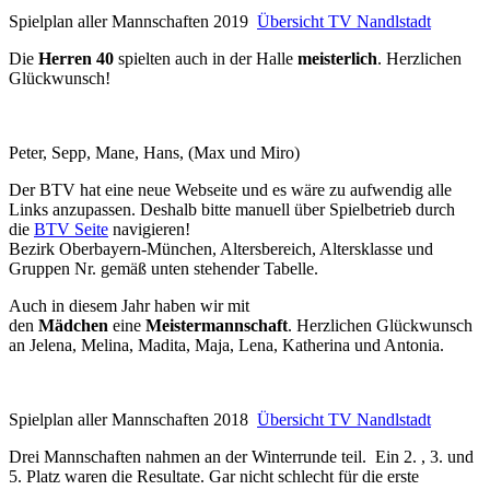
Spielplan aller Mannschaften 2019
Übersicht TV Nandlstadt
Die
Herren 40
spielten auch in der Halle
meisterlich
. Herzlichen
Glückwunsch!
Peter, Sepp, Mane, Hans, (Max und Miro)
Der BTV hat eine neue Webseite und es wäre zu aufwendig alle
Links anzupassen. Deshalb bitte manuell über Spielbetrieb durch
die
BTV Seite
navigieren!
Bezirk Oberbayern-München, Altersbereich, Altersklasse und
Gruppen Nr. gemäß unten stehender Tabelle.
Auch in diesem Jahr haben wir mit
den
Mädchen
eine
Meistermannschaft
. Herzlichen Glückwunsch
an Jelena, Melina, Madita, Maja, Lena, Katherina und Antonia.
Spielplan aller Mannschaften 2018
Übersicht TV Nandlstadt
Drei Mannschaften nahmen an der Winterrunde teil. Ein 2. , 3. und
5. Platz waren die Resultate. Gar nicht schlecht für die erste