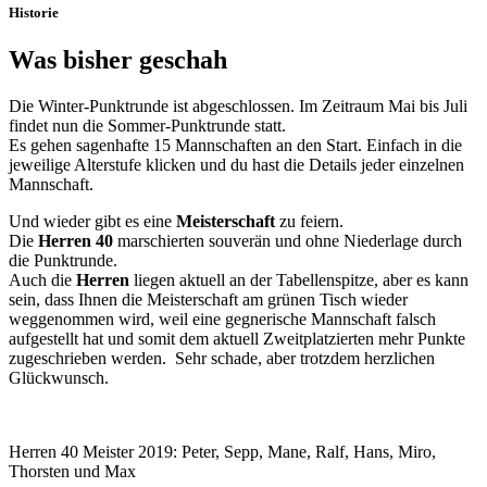
Historie
Was bisher geschah
Die Winter-Punktrunde ist abgeschlossen. Im Zeitraum Mai bis Juli
findet nun die Sommer-Punktrunde statt.
Es gehen sagenhafte 15 Mannschaften an den Start. Einfach in die
jeweilige Alterstufe klicken und du hast die Details jeder einzelnen
Mannschaft.
Und wieder gibt es eine
Meisterschaft
zu feiern.
Die
Herren 40
marschierten souverän und ohne Niederlage durch
die Punktrunde.
Auch die
Herren
liegen aktuell an der Tabellenspitze, aber es kann
sein, dass Ihnen die Meisterschaft am grünen Tisch wieder
weggenommen wird, weil eine gegnerische Mannschaft falsch
aufgestellt hat und somit dem aktuell Zweitplatzierten mehr Punkte
zugeschrieben werden. Sehr schade, aber trotzdem herzlichen
Glückwunsch.
Herren 40 Meister 2019: Peter, Sepp, Mane, Ralf, Hans, Miro,
Thorsten und Max