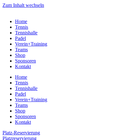
Zum Inhalt wechseln
Home
Tennis
Tennishalle
Padel
Verein+Training
Teams
Shop
Sponsoren
Kontakt
Home
Tennis
Tennishalle
Padel
Verein+Training
Teams
Shop
Sponsoren
Kontakt
Platz-Reservierung
Platzreservierung