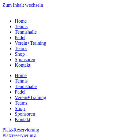
Zum Inhalt wechseln
Home
Tennis
Tennishalle
Padel
Verein+Training
Teams
Shop
Sponsoren
Kontakt
Home
Tennis
Tennishalle
Padel
Verein+Training
Teams
Shop
Sponsoren
Kontakt
Platz-Reservierung
Platzreservierung