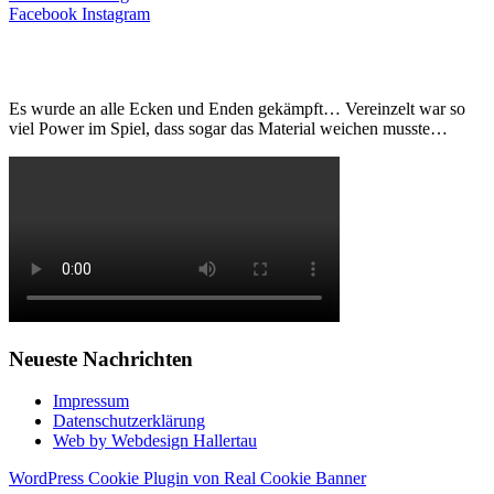
Facebook
Instagram
Es wurde an alle Ecken und Enden gekämpft… Vereinzelt war so
viel Power im Spiel, dass sogar das Material weichen musste…
Neueste Nachrichten
Impressum
Datenschutzerklärung
Web by Webdesign Hallertau
WordPress Cookie Plugin von Real Cookie Banner