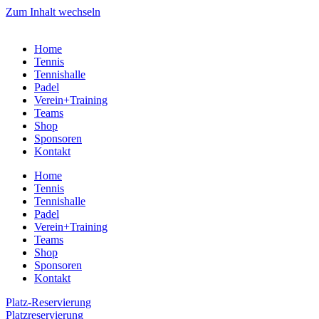
Zum Inhalt wechseln
Home
Tennis
Tennishalle
Padel
Verein+Training
Teams
Shop
Sponsoren
Kontakt
Home
Tennis
Tennishalle
Padel
Verein+Training
Teams
Shop
Sponsoren
Kontakt
Platz-Reservierung
Platzreservierung