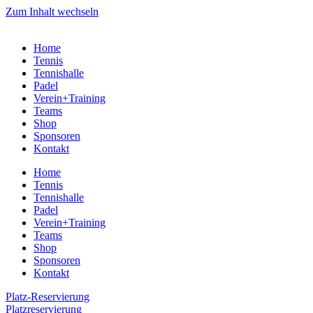
Zum Inhalt wechseln
Home
Tennis
Tennishalle
Padel
Verein+Training
Teams
Shop
Sponsoren
Kontakt
Home
Tennis
Tennishalle
Padel
Verein+Training
Teams
Shop
Sponsoren
Kontakt
Platz-Reservierung
Platzreservierung