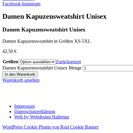
Facebook
Instagram
Damen Kapuzensweatshirt Unisex
Damen Kapuzensweatshirt Unisex
Damen Kapuzensweatshirt in Größen XS-5XL
42,50
€
Größen
Zurücksetzen
Damen Kapuzensweatshirt Unisex Menge
In den Warenkorb
Warenkorb ansehen
Impressum
Datenschutzerklärung
Web by Webdesign Hallertau
WordPress Cookie Plugin von Real Cookie Banner