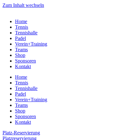
Zum Inhalt wechseln
Home
Tennis
Tennishalle
Padel
Verein+Training
Teams
Shop
Sponsoren
Kontakt
Home
Tennis
Tennishalle
Padel
Verein+Training
Teams
Shop
Sponsoren
Kontakt
Platz-Reservierung
Platzreservierung